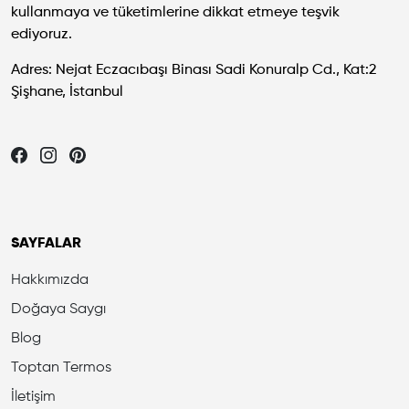
kullanmaya ve tüketimlerine dikkat etmeye teşvik
ediyoruz.
Adres: Nejat Eczacıbaşı Binası Sadi Konuralp Cd., Kat:2
Şişhane, İstanbul
Let's be friends...
SAYFALAR
Hakkımızda
Doğaya Saygı
Blog
Toptan Termos
İletişim