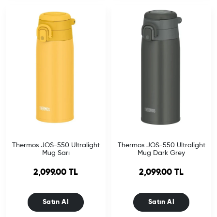
Thermos JOS-550 Ultralight
Thermos JOS-550 Ultralight
Mug Sarı
Mug Dark Grey
2,099.00 TL
2,099.00 TL
Satın Al
Satın Al