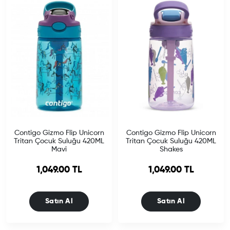
Contigo Gizmo Flip Unicorn
Contigo Gizmo Flip Unicorn
Tritan Çocuk Suluğu 420ML
Tritan Çocuk Suluğu 420ML
Mavi
Shakes
1,049.00 TL
1,049.00 TL
Satın Al
Satın Al