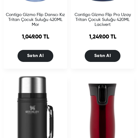
Contigo Gizmo Flip Danscı Kız
Contigo Gizmo Flip Pro Uzay
Tritan Çocuk Suluğu 420ML
Tritan Çocuk Suluğu 420ML
Mor
Lacivert
1,049.00 TL
1,249.00 TL
Satın Al
Satın Al