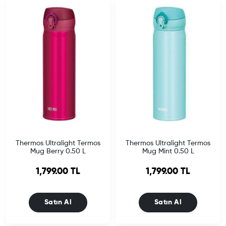
Thermos Ultralight Termos
Thermos Ultralight Termos
Mug Berry 0.50 L
Mug Mint 0.50 L
1,799.00 TL
1,799.00 TL
Satın Al
Satın Al