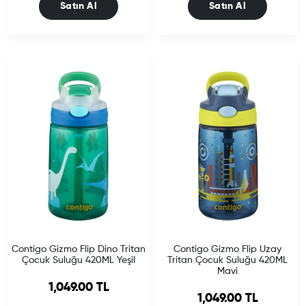
Satın Al
Satın Al
Contigo Gizmo Flip Dino Tritan
Contigo Gizmo Flip Uzay
Çocuk Suluğu 420ML Yeşil
Tritan Çocuk Suluğu 420ML
Mavi
1,049.00 TL
1,049.00 TL