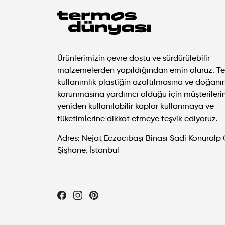
Ürünlerimizin çevre dostu ve sürdürülebilir
malzemelerden yapıldığından emin oluruz. T
kullanımlık plastiğin azaltılmasına ve doğanı
korunmasına yardımcı olduğu için müşterileri
yeniden kullanılabilir kaplar kullanmaya ve
tüketimlerine dikkat etmeye teşvik ediyoruz.
Adres: Nejat Eczacıbaşı Binası Sadi Konuralp 
Şişhane, İstanbul
Let's be friends...