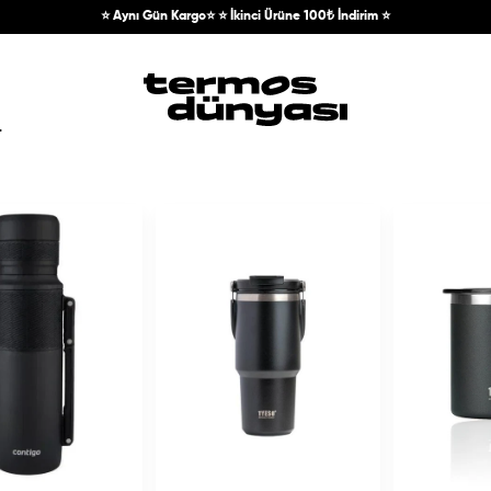
⭐ Aynı Gün Kargo⭐ ⭐ İkinci Ürüne 100₺ İndirim ⭐