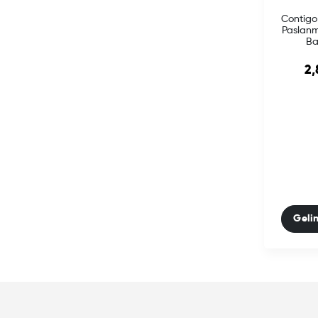
Contigo
Paslanm
Ba
2,
Geli