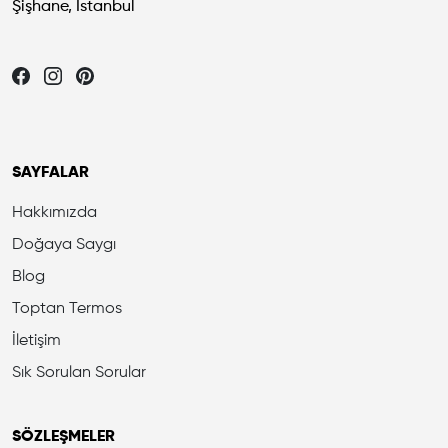
Şişhane, İstanbul
Let's be friends...
SAYFALAR
Hakkımızda
Doğaya Saygı
Blog
Toptan Termos
İletişim
Sık Sorulan Sorular
SÖZLEŞMELER