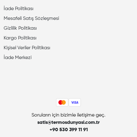
İade Politikası
Mesafeli Satış Sözleşmesi
Gizlilik Politikası
Kargo Politikası
Kişisel Veriler Politikası
İade Merkezi
Soruların için bizimle iletişime geç.
satis@termosdunyasi.com.tr
+90 530 399 11 91