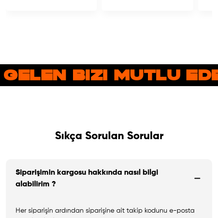
 GELEN BIZI MUTLU E
Sıkça Sorulan Sorular
Siparişimin kargosu hakkında nasıl bilgi
alabilirim ?
Her siparişin ardından siparişine ait takip kodunu e-posta