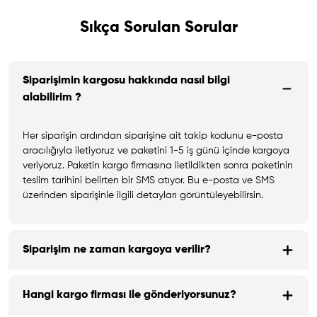
Sıkça Sorulan Sorular
Siparişimin kargosu hakkında nasıl bilgi
alabilirim ?
Her siparişin ardından siparişine ait takip kodunu e-posta
aracılığıyla iletiyoruz ve paketini 1-5 iş günü içinde kargoya
veriyoruz. Paketin kargo firmasına iletildikten sonra paketinin
teslim tarihini belirten bir SMS atıyor. Bu e-posta ve SMS
üzerinden siparişinle ilgili detayları görüntüleyebilirsin.
Siparişim ne zaman kargoya verilir?
Hangi kargo firması ile gönderiyorsunuz?