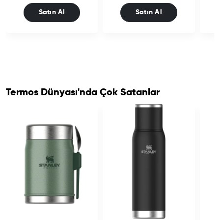
Satın Al
Satın Al
Termos Dünyası'nda Çok Satanlar