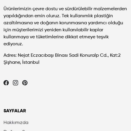
Ürünlerimizin çevre dostu ve sürdürülebilir malzemelerden
yapıldığından emin oluruz. Tek kullanımlık plastiğin
azaltılmasına ve doğanın korunmasına yardımcı olduğu
için müşterilerimizi yeniden kullanılabilir kaplar
kullanmaya ve tüketimlerine dikkat etmeye teşvik
ediyoruz.
Adres: Nejat Eczacıbaşı Binası Sadi Konuralp Cd., Kat:2
Şişhane, İstanbul
Let's be friends...
SAYFALAR
Hakkımızda