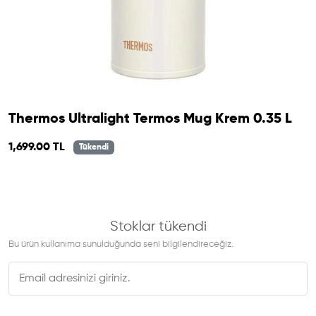
Thermos Ultralight Termos Mug Krem 0.35 L
1,699.00 TL
Tükendi
Stoklar tükendi
Bu ürün kullanıma sunulduğunda seni bilgilendireceğiz.