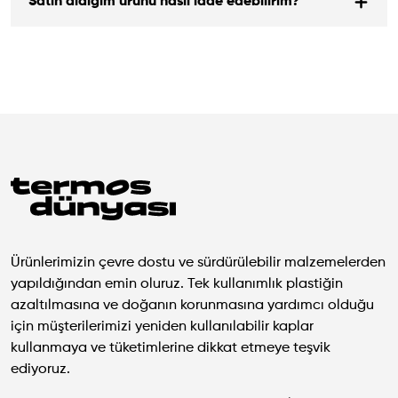
Satın aldığım ürünü nasıl iade edebilirim?
Ürünlerimizin çevre dostu ve sürdürülebilir malzemelerden
yapıldığından emin oluruz. Tek kullanımlık plastiğin
azaltılmasına ve doğanın korunmasına yardımcı olduğu
için müşterilerimizi yeniden kullanılabilir kaplar
kullanmaya ve tüketimlerine dikkat etmeye teşvik
ediyoruz.