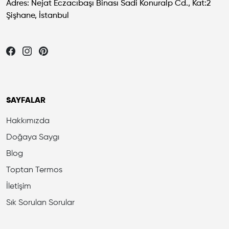
Adres: Nejat Eczacıbaşı Binası Sadi Konuralp Cd., Kat:2
Şişhane, İstanbul
Let's be friends...
SAYFALAR
Hakkımızda
Doğaya Saygı
Blog
Toptan Termos
İletişim
Sık Sorulan Sorular