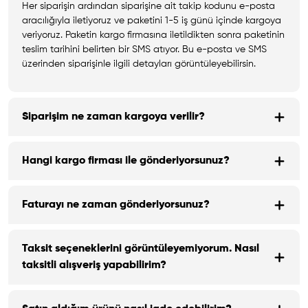
Her siparişin ardından siparişine ait takip kodunu e-posta
aracılığıyla iletiyoruz ve paketini 1-5 iş günü içinde kargoya
veriyoruz. Paketin kargo firmasına iletildikten sonra paketinin
teslim tarihini belirten bir SMS atıyor. Bu e-posta ve SMS
üzerinden siparişinle ilgili detayları görüntüleyebilirsin.
Siparişim ne zaman kargoya verilir?
Hangi kargo firması ile gönderiyorsunuz?
Faturayı ne zaman gönderiyorsunuz?
Taksit seçeneklerini görüntüleyemiyorum. Nasıl
taksitli alışveriş yapabilirim?