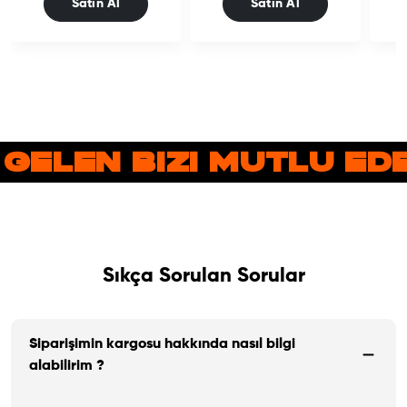
Satın Al
Satın Al
 GELEN BIZI MUTLU E
Sıkça Sorulan Sorular
Siparişimin kargosu hakkında nasıl bilgi
alabilirim ?