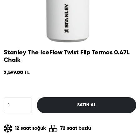
Stanley The IceFlow Twist Flip Termos 0.47L
Chalk
2,599.00 TL
SATIN AL
12 saat soğuk
72 saat buzlu