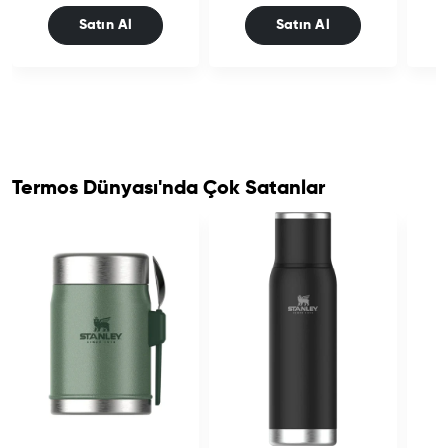
Satın Al
Satın Al
Termos Dünyası'nda Çok Satanlar