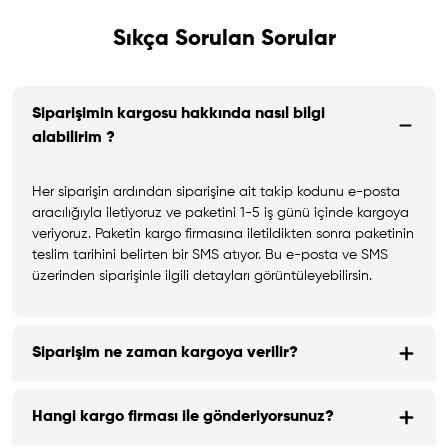
Sıkça Sorulan Sorular
Siparişimin kargosu hakkında nasıl bilgi
alabilirim ?
Her siparişin ardından siparişine ait takip kodunu e-posta
aracılığıyla iletiyoruz ve paketini 1-5 iş günü içinde kargoya
veriyoruz. Paketin kargo firmasına iletildikten sonra paketinin
teslim tarihini belirten bir SMS atıyor. Bu e-posta ve SMS
üzerinden siparişinle ilgili detayları görüntüleyebilirsin.
Siparişim ne zaman kargoya verilir?
Hangi kargo firması ile gönderiyorsunuz?