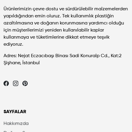
Ürünlerimizin çevre dostu ve sürdürülebilir malzemelerden
yapıldığından emin oluruz. Tek kullanımlık plastiğin
azaltılmasına ve doğanın korunmasına yardımcı olduğu
için müşterilerimizi yeniden kullanılabilir kaplar
kullanmaya ve tüketimlerine dikkat etmeye teşvik
ediyoruz.
Adres: Nejat Eczacıbaşı Binası Sadi Konuralp Cd., Kat:2
Şişhane, İstanbul
Let's be friends...
SAYFALAR
Hakkımızda