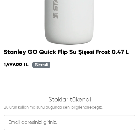
Stanley GO Quick Flip Su Şişesi Frost 0.47 L
1,999.00 TL
Tükendi
Stoklar tükendi
Bu ürün kullanıma sunulduğunda seni bilgilendireceğiz.