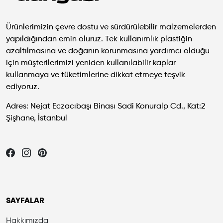
Ürünlerimizin çevre dostu ve sürdürülebilir malzemelerden
yapıldığından emin oluruz. Tek kullanımlık plastiğin
azaltılmasına ve doğanın korunmasına yardımcı olduğu
için müşterilerimizi yeniden kullanılabilir kaplar
kullanmaya ve tüketimlerine dikkat etmeye teşvik
ediyoruz.
Adres: Nejat Eczacıbaşı Binası Sadi Konuralp Cd., Kat:2
Şişhane, İstanbul
Let's be friends...
SAYFALAR
Hakkımızda