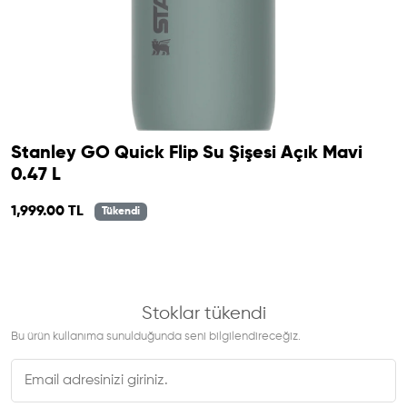
Stanley GO Quick Flip Su Şişesi Açık Mavi
0.47 L
1,999.00 TL
Tükendi
Stoklar tükendi
Bu ürün kullanıma sunulduğunda seni bilgilendireceğiz.