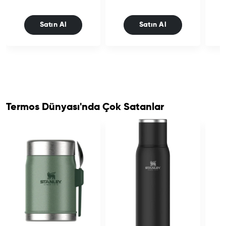
Satın Al
Satın Al
Termos Dünyası'nda Çok Satanlar