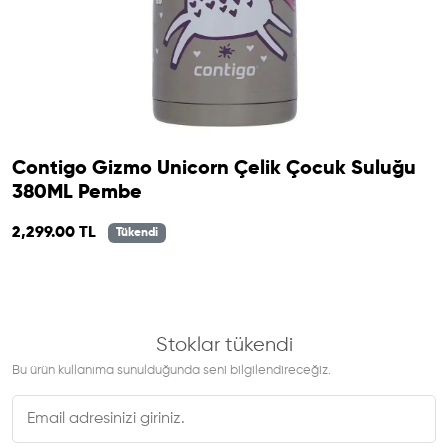
Contigo Gizmo Unicorn Çelik Çocuk Suluğu
380ML Pembe
2,299.00 TL
Tükendi
Stoklar tükendi
Bu ürün kullanıma sunulduğunda seni bilgilendireceğiz.