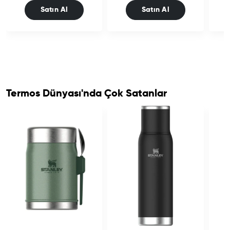
Satın Al
Satın Al
Termos Dünyası'nda Çok Satanlar