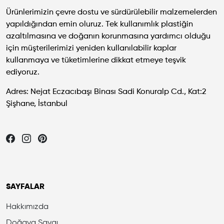
Ürünlerimizin çevre dostu ve sürdürülebilir malzemelerden
yapıldığından emin oluruz. Tek kullanımlık plastiğin
azaltılmasına ve doğanın korunmasına yardımcı olduğu
için müşterilerimizi yeniden kullanılabilir kaplar
kullanmaya ve tüketimlerine dikkat etmeye teşvik
ediyoruz.
Adres: Nejat Eczacıbaşı Binası Sadi Konuralp Cd., Kat:2
Şişhane, İstanbul
Let's be friends...
SAYFALAR
Hakkımızda
Doğaya Saygı