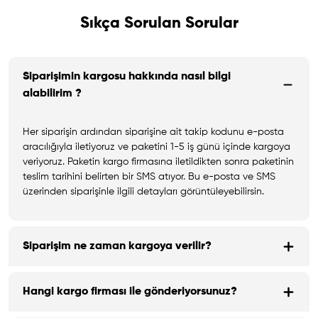
Sıkça Sorulan Sorular
Siparişimin kargosu hakkında nasıl bilgi
alabilirim ?
Her siparişin ardından siparişine ait takip kodunu e-posta
aracılığıyla iletiyoruz ve paketini 1-5 iş günü içinde kargoya
veriyoruz. Paketin kargo firmasına iletildikten sonra paketinin
teslim tarihini belirten bir SMS atıyor. Bu e-posta ve SMS
üzerinden siparişinle ilgili detayları görüntüleyebilirsin.
Siparişim ne zaman kargoya verilir?
Hangi kargo firması ile gönderiyorsunuz?