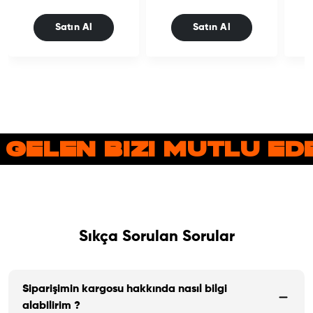
Satın Al
Satın Al
 GELEN BIZI MUTLU E
Sıkça Sorulan Sorular
Siparişimin kargosu hakkında nasıl bilgi
alabilirim ?