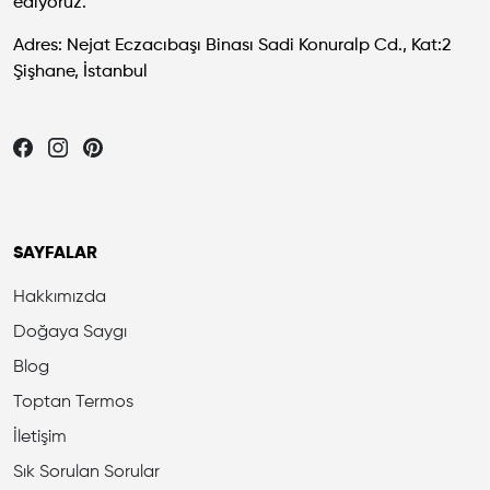
ediyoruz.
Adres: Nejat Eczacıbaşı Binası Sadi Konuralp Cd., Kat:2
Şişhane, İstanbul
Let's be friends...
SAYFALAR
Hakkımızda
Doğaya Saygı
Blog
Toptan Termos
İletişim
Sık Sorulan Sorular