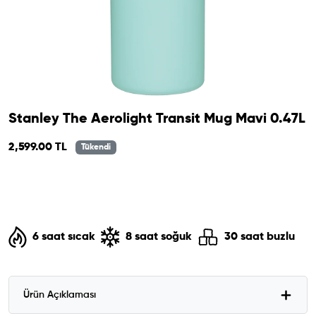
Stanley The Aerolight Transit Mug Mavi 0.47L
2,599.00 TL
Tükendi
6 saat sıcak
8 saat soğuk
30 saat buzlu
Ürün Açıklaması