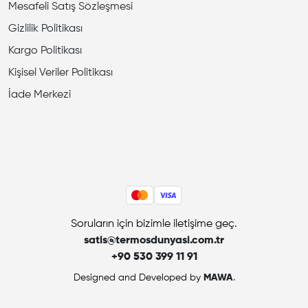
Mesafeli Satış Sözleşmesi
Gizlilik Politikası
Kargo Politikası
Kişisel Veriler Politikası
İade Merkezi
Soruların için bizimle iletişime geç.
satis@termosdunyasi.com.tr
+90 530 399 11 91
Designed and Developed by
MAWA
.