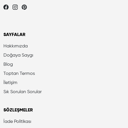
Let's be friends...
SAYFALAR
Hakkımızda
Doğaya Saygı
Blog
Toptan Termos
İletişim
Sık Sorulan Sorular
SÖZLEŞMELER
İade Politikası