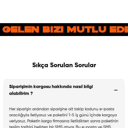
 GELEN BIZI MUTLU E
Sıkça Sorulan Sorular
Siparişimin kargosu hakkında nasıl bilgi
alabilirim ?
Her siparişin ardından siparişine ait takip kodunu e-posta
aracılığıyla iletiyoruz ve paketini 1-5 iş günü içinde kargoya
veriyoruz. Paketin kargo firmasına iletildikten sonra paketinin
teslim tarihini belirten bir SMS atıyor. Bu e-posta ve SMS