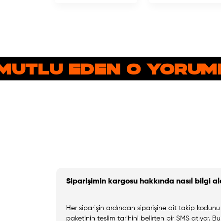
MUTLU EDEN O YORUML
Siparişimin kargosu hakkında nasıl bilgi al
Her siparişin ardından siparişine ait takip kodunu 
paketinin teslim tarihini belirten bir SMS atıyor. B