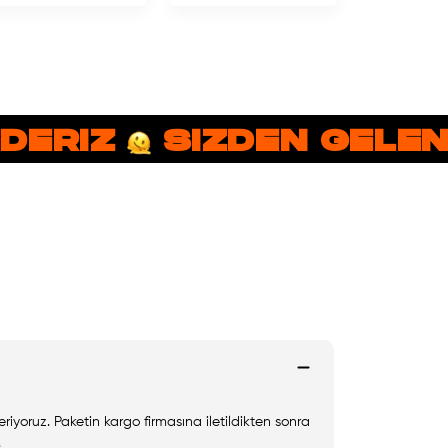
RIZ
SIZDEN GELEN B
riyoruz. Paketin kargo firmasına iletildikten sonra
.