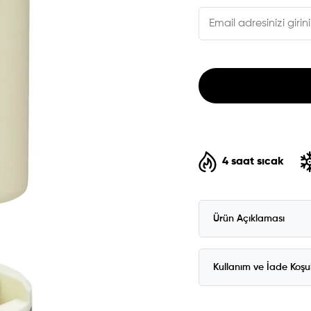
4 saat sıcak
Ürün Açıklaması
Kullanım ve İade Koşul