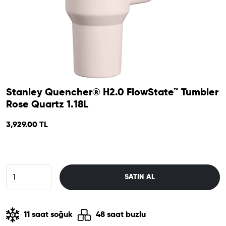
Stanley Quencher® H2.0 FlowState™ Tumbler
Rose Quartz 1.18L
3,929.00 TL
SATIN AL
11 saat soğuk
48 saat buzlu