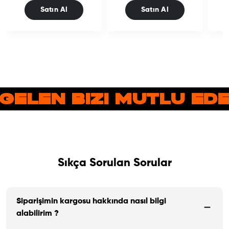
Satın Al
Satın Al
GELEN BIZI MUTLU E
Sıkça Sorulan Sorular
Siparişimin kargosu hakkında nasıl bilgi
alabilirim ?