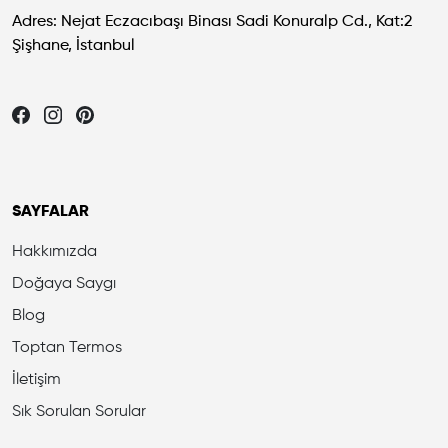
Adres: Nejat Eczacıbaşı Binası Sadi Konuralp Cd., Kat:2
Şişhane, İstanbul
Let's be friends...
SAYFALAR
Hakkımızda
Doğaya Saygı
Blog
Toptan Termos
İletişim
Sık Sorulan Sorular