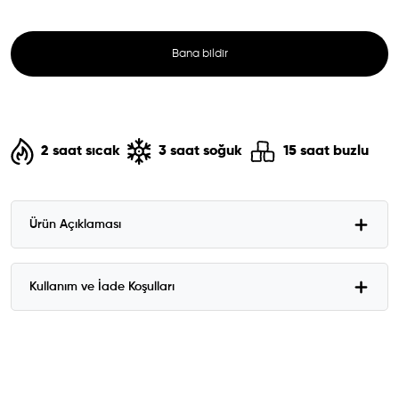
Bana bildir
2 saat sıcak
3 saat soğuk
15 saat buzlu
Ürün Açıklaması
Kullanım ve İade Koşulları