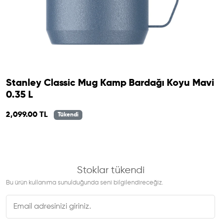
Stanley Classic Mug Kamp Bardağı Koyu Mavi
0.35 L
2,099.00 TL
Tükendi
Stoklar tükendi
Bu ürün kullanıma sunulduğunda seni bilgilendireceğiz.