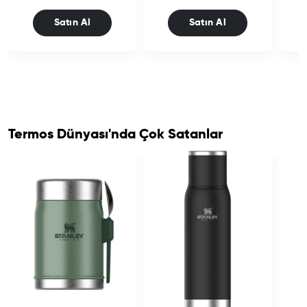
Satın Al
Satın Al
Termos Dünyası'nda Çok Satanlar