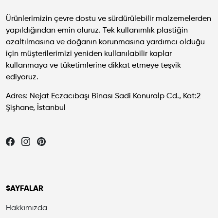
Ürünlerimizin çevre dostu ve sürdürülebilir malzemelerden
yapıldığından emin oluruz. Tek kullanımlık plastiğin
azaltılmasına ve doğanın korunmasına yardımcı olduğu
için müşterilerimizi yeniden kullanılabilir kaplar
kullanmaya ve tüketimlerine dikkat etmeye teşvik
ediyoruz.
Adres: Nejat Eczacıbaşı Binası Sadi Konuralp Cd., Kat:2
Şişhane, İstanbul
Let's be friends...
SAYFALAR
Hakkımızda