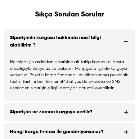
Sıkça Sorulan Sorular
Siparişimin kargosu hakkında nasıl bilgi
alabilirim ?
Her siparişin ardından siparişine ait takip kodunu e-posta
aracılığıyla iletiyoruz ve paketini 1-5 iş günü içinde kargoya
veriyoruz. Paketin kargo firmasına iletildikten sonra paketinin
teslim tarihini belirten bir SMS atıyor. Bu e-posta ve SMS
üzerinden siparişinle ilgili detayları görüntüleyebilirsin.
Siparişim ne zaman kargoya verilir?
Hangi kargo firması ile gönderiyorsunuz?