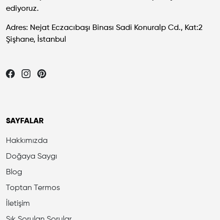
ediyoruz.
Adres: Nejat Eczacıbaşı Binası Sadi Konuralp Cd., Kat:2
Şişhane, İstanbul
Let's be friends...
SAYFALAR
Hakkımızda
Doğaya Saygı
Blog
Toptan Termos
İletişim
Sık Sorulan Sorular