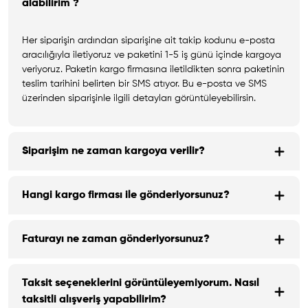
alabilirim ?
Her siparişin ardından siparişine ait takip kodunu e-posta
aracılığıyla iletiyoruz ve paketini 1-5 iş günü içinde kargoya
veriyoruz. Paketin kargo firmasına iletildikten sonra paketinin
teslim tarihini belirten bir SMS atıyor. Bu e-posta ve SMS
üzerinden siparişinle ilgili detayları görüntüleyebilirsin.
Siparişim ne zaman kargoya verilir?
Hangi kargo firması ile gönderiyorsunuz?
Faturayı ne zaman gönderiyorsunuz?
Taksit seçeneklerini görüntüleyemiyorum. Nasıl
taksitli alışveriş yapabilirim?