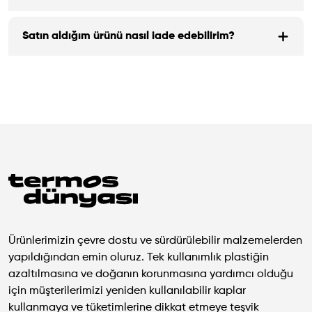
Satın aldığım ürünü nasıl iade edebilirim?
Ürünlerimizin çevre dostu ve sürdürülebilir malzemelerden
yapıldığından emin oluruz. Tek kullanımlık plastiğin
azaltılmasına ve doğanın korunmasına yardımcı olduğu
için müşterilerimizi yeniden kullanılabilir kaplar
kullanmaya ve tüketimlerine dikkat etmeye teşvik