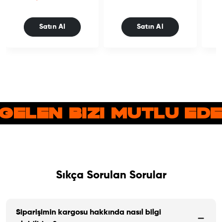
Satın Al
Satın Al
GELEN BIZI MUTLU E
Sıkça Sorulan Sorular
Siparişimin kargosu hakkında nasıl bilgi