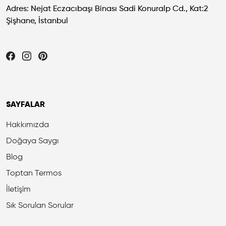
Adres: Nejat Eczacıbaşı Binası Sadi Konuralp Cd., Kat:2
Şişhane, İstanbul
Let's be friends...
SAYFALAR
Hakkımızda
Doğaya Saygı
Blog
Toptan Termos
İletişim
Sık Sorulan Sorular