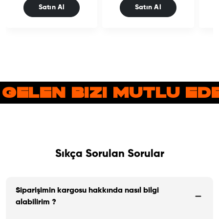
Satın Al
Satın Al
 GELEN BIZI MUTLU E
Sıkça Sorulan Sorular
Siparişimin kargosu hakkında nasıl bilgi
alabilirim ?