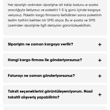
Her siparişin ardından siparişine ait takip kodunu e-posta
aracılığıyla iletiyoruz ve paketini 1-5 iş günü içinde kargoya
veriyoruz. Paketin kargo firmasına iletildikten sonra paketinin
teslim tarihini belirten bir SMS atıyor. Bu e-posta ve SMS
üzerinden siparişinle ilgili detayları görüntüleyebilirsin.
Siparişim ne zaman kargoya verilir?
Hangi kargo firması ile gönderiyorsunuz?
Faturayı ne zaman gönderiyorsunuz?
Taksit seçeneklerini görüntüleyemiyorum. Nasıl
taksitli alışveriş yapabilirim?