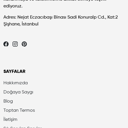
ediyoruz.
Adres: Nejat Eczacıbaşı Binası Sadi Konuralp Cd., Kat:2
Şişhane, İstanbul
Let's be friends...
SAYFALAR
Hakkımızda
Doğaya Saygı
Blog
Toptan Termos
İletişim