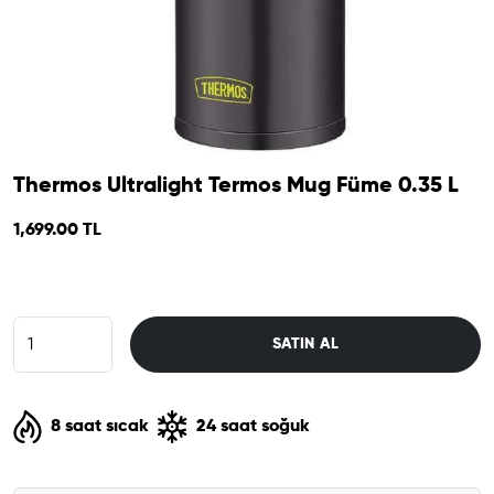
Thermos Ultralight Termos Mug Füme 0.35 L
1,699.00 TL
SATIN AL
8 saat sıcak
24 saat soğuk