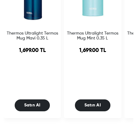
Thermos Ultralight Termos
Thermos Ultralight Termos
Ther
Mug Mavi 0.35 L
Mug Mint 0.35 L
1,699.00 TL
1,699.00 TL
Satın Al
Satın Al