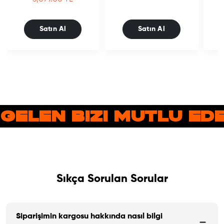
Satın Al
Satın Al
 GELEN BIZI MUTLU E
Sıkça Sorulan Sorular
Siparişimin kargosu hakkında nasıl bilgi