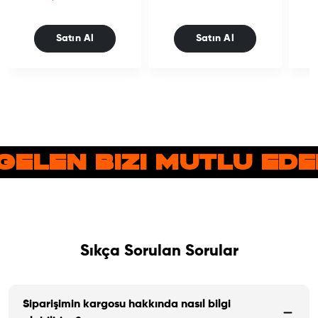
Satın Al
Satın Al
GELEN BIZI MUTLU ED
Sıkça Sorulan Sorular
Siparişimin kargosu hakkında nasıl bilgi