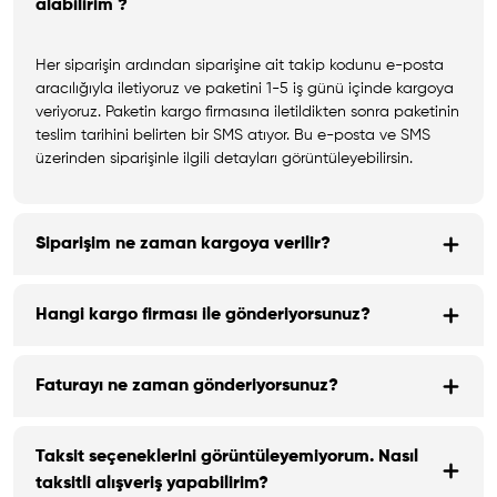
alabilirim ?
Her siparişin ardından siparişine ait takip kodunu e-posta
aracılığıyla iletiyoruz ve paketini 1-5 iş günü içinde kargoya
veriyoruz. Paketin kargo firmasına iletildikten sonra paketinin
teslim tarihini belirten bir SMS atıyor. Bu e-posta ve SMS
üzerinden siparişinle ilgili detayları görüntüleyebilirsin.
Siparişim ne zaman kargoya verilir?
Hangi kargo firması ile gönderiyorsunuz?
Faturayı ne zaman gönderiyorsunuz?
Taksit seçeneklerini görüntüleyemiyorum. Nasıl
taksitli alışveriş yapabilirim?