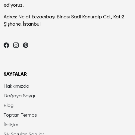
ediyoruz.
Adres: Nejat Eczacıbaşı Binası Sadi Konuralp Cd., Kat:2
Şişhane, İstanbul
Let's be friends...
SAYFALAR
Hakkımızda
Doğaya Saygı
Blog
Toptan Termos
İletişim
Sık Sorulan Sorular