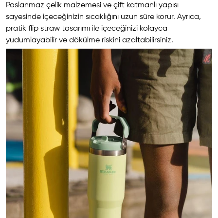
Paslanmaz çelik malzemesi ve çift katmanlı yapısı
sayesinde içeceğinizin sıcaklığını uzun süre korur. Ayrıca,
pratik flip straw tasarımı ile içeceğinizi kolayca
yudumlayabilir ve dökülme riskini azaltabilirsiniz.