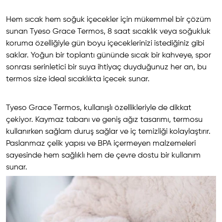
Hem sıcak hem soğuk içecekler için mükemmel bir çözüm
sunan Tyeso Grace Termos, 8 saat sıcaklık veya soğukluk
koruma özelliğiyle gün boyu içeceklerinizi istediğiniz gibi
saklar. Yoğun bir toplantı gününde sıcak bir kahveye, spor
sonrası serinletici bir suya ihtiyaç duyduğunuz her an, bu
termos size ideal sıcaklıkta içecek sunar.
Tyeso Grace Termos, kullanışlı özellikleriyle de dikkat
çekiyor. Kaymaz tabanı ve geniş ağız tasarımı, termosu
kullanırken sağlam duruş sağlar ve iç temizliği kolaylaştırır.
Paslanmaz çelik yapısı ve BPA içermeyen malzemeleri
sayesinde hem sağlıklı hem de çevre dostu bir kullanım
sunar.