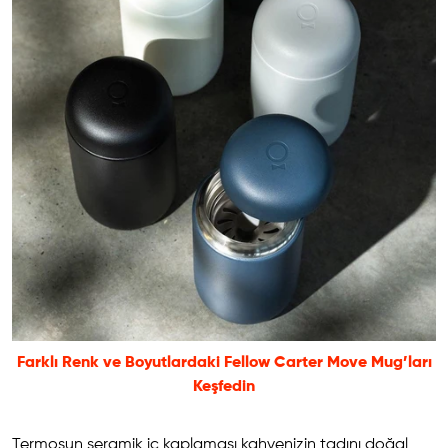
Farklı Renk ve Boyutlardaki Fellow Carter Move Mug’ları
Keşfedin
Termosun seramik iç kaplaması kahvenizin tadını doğal