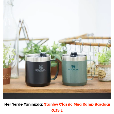
Her Yerde Yanınızda:
Stanley Classic Mug Kamp Bardağı
0.35 L