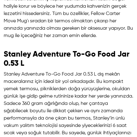
haliyle korur ve böylece her yudumda kahvenizin gerçek
lezzetini hissedersiniz. Tüm bu özellikler, Fellow Carter
Move Mug'ı sıradan bir termos olmaktan çıkarıp her
anınızda yanınızda olması gereken bir aksesuar yapıyor. Bu
mug ile içeceğiniz her zaman emin ellerde.
Stanley Adventure To-Go Food Jar
0.53 L
Stanley Adventure To-Go Food Jar 0.53 L dış mekân
maceralarınız için ideal bir yol arkadaşıdır. Bu kompakt
yemek termosu, pikniklerden doğa yürüyüşlerine, okuldan
günlük işe gidip gelme rutininize kadar her yerde yanınızda.
Sadece 360 gram ağırlığında olup, her çantaya
sığabilecek boyutu ile dikkat çekken ve aynı zamanda
performansıyla da öne çıkan bu termos, Stanley’in ünlü
vakum yalıtım teknolojisi sayesinde yiyeceklerinizi 6 saat
sıcak veya soğuk tutabilir. Bu sayede, günlük ihtiyaçlarınızı