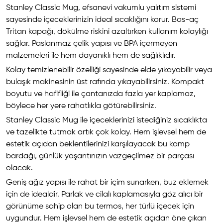
Stanley Classic Mug, efsanevi vakumlu yalıtım sistemi
sayesinde içeceklerinizin ideal sıcaklığını korur. Bas-aç
Tritan kapağı, dökülme riskini azaltırken kullanım kolaylığı
sağlar. Paslanmaz çelik yapısı ve BPA içermeyen
malzemeleri ile hem dayanıklı hem de sağlıklıdır.
Kolay temizlenebilir özelliği sayesinde elde yıkayabilir veya
bulaşık makinesinin üst rafında yıkayabilirsiniz. Kompakt
boyutu ve hafifliği ile çantanızda fazla yer kaplamaz,
böylece her yere rahatlıkla götürebilirsiniz.
Stanley Classic Mug ile içeceklerinizi istediğiniz sıcaklıkta
ve tazelikte tutmak artık çok kolay. Hem işlevsel hem de
estetik açıdan beklentilerinizi karşılayacak bu kamp
bardağı, günlük yaşantınızın vazgeçilmez bir parçası
olacak.
Geniş ağız yapısı ile rahat bir içim sunarken, buz eklemek
için de idealdir. Parlak ve cilalı kaplamasıyla göz alıcı bir
görünüme sahip olan bu termos, her türlü içecek için
uygundur. Hem işlevsel hem de estetik açıdan öne çıkan