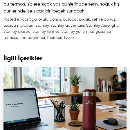
bu termos, sizlere sıcak yaz günlerinizde serin, soğuk kış
günlerinde ise sıcak bir içecek sunacak.
Posted in:
contigo
,
okula dönüş
,
outdoor
,
piknik
,
şehire dönüş
,
sporcu matarası
,
stanley
,
stanley adventure
,
Stanley Aerolight
,
stanley classic
,
stanley termos
,
stanley yalıtım
,
su şişesi
,
su
termosu
,
the quencher
,
thermos
,
tyeso
İlgili İçerikler