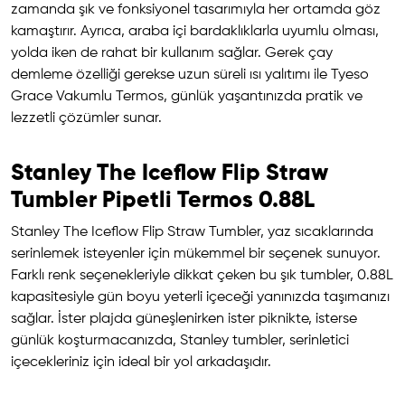
zamanda şık ve fonksiyonel tasarımıyla her ortamda göz
kamaştırır. Ayrıca, araba içi bardaklıklarla uyumlu olması,
yolda iken de rahat bir kullanım sağlar. Gerek çay
demleme özelliği gerekse uzun süreli ısı yalıtımı ile Tyeso
Grace Vakumlu Termos, günlük yaşantınızda pratik ve
lezzetli çözümler sunar.
Stanley The Iceflow Flip Straw
Tumbler Pipetli Termos 0.88L
Stanley The Iceflow Flip Straw Tumbler, yaz sıcaklarında
serinlemek isteyenler için mükemmel bir seçenek sunuyor.
Farklı renk seçenekleriyle dikkat çeken bu şık tumbler, 0.88L
kapasitesiyle gün boyu yeterli içeceği yanınızda taşımanızı
sağlar. İster plajda güneşlenirken ister piknikte, isterse
günlük koşturmacanızda, Stanley tumbler, serinletici
içecekleriniz için ideal bir yol arkadaşıdır.