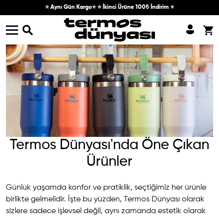
Skip to content
⭐ Aynı Gün Kargo⭐ ⭐ İkinci Ürüne 100₺ İndirim ⭐
Termos Dünyası'nda Öne Çıkan
Ürünler
Günlük yaşamda konfor ve pratiklik, seçtiğimiz her ürünle
birlikte gelmelidir. İşte bu yüzden, Termos Dünyası olarak
sizlere sadece işlevsel değil, aynı zamanda estetik olarak