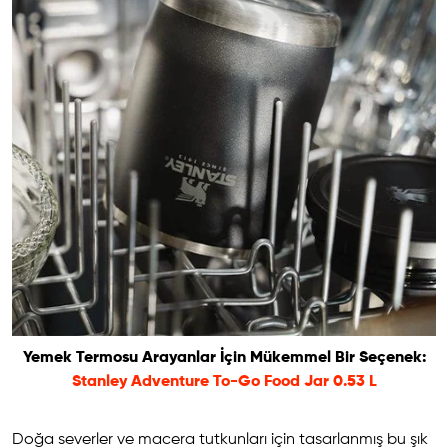
Yemek Termosu Arayanlar İçin Mükemmel Bir Seçenek:
Stanley Adventure To-Go Food Jar 0.53 L
Doğa severler ve macera tutkunları için tasarlanmış bu şık