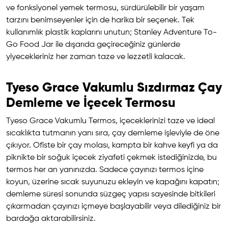
ve fonksiyonel yemek termosu, sürdürülebilir bir yaşam
tarzını benimseyenler için de harika bir seçenek. Tek
kullanımlık plastik kaplarını unutun; Stanley Adventure To-
Go Food Jar ile dışarıda geçireceğiniz günlerde
yiyecekleriniz her zaman taze ve lezzetli kalacak.
Tyeso Grace Vakumlu Sızdırmaz Çay
Demleme ve İçecek Termosu
Tyeso Grace Vakumlu Termos, içeceklerinizi taze ve ideal
sıcaklıkta tutmanın yanı sıra, çay demleme işleviyle de öne
çıkıyor. Ofiste bir çay molası, kampta bir kahve keyfi ya da
piknikte bir soğuk içecek ziyafeti çekmek istediğinizde, bu
termos her an yanınızda. Sadece çayınızı termos içine
koyun, üzerine sıcak suyunuzu ekleyin ve kapağını kapatın;
demleme süresi sonunda süzgeç yapısı sayesinde bitkileri
çıkarmadan çayınızı içmeye başlayabilir veya dilediğiniz bir
bardağa aktarabilirsiniz.