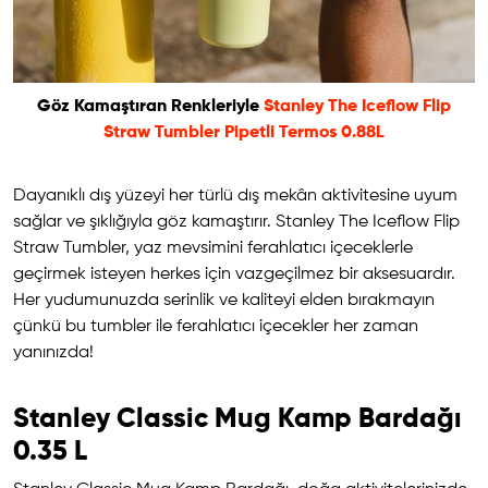
Göz Kamaştıran Renkleriyle
Stanley The Iceflow Flip
Straw Tumbler Pipetli Termos 0.88L
Dayanıklı dış yüzeyi her türlü dış mekân aktivitesine uyum
sağlar ve şıklığıyla göz kamaştırır. Stanley The Iceflow Flip
Straw Tumbler, yaz mevsimini ferahlatıcı içeceklerle
geçirmek isteyen herkes için vazgeçilmez bir aksesuardır.
Her yudumunuzda serinlik ve kaliteyi elden bırakmayın
çünkü bu tumbler ile ferahlatıcı içecekler her zaman
yanınızda!
Stanley Classic Mug Kamp Bardağı
0.35 L