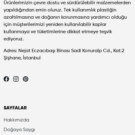
Ürünlerimizin çevre dostu ve sürdürülebilir malzemelerden
yapıldığından emin oluruz. Tek kullanımlık plastiğin
azaltılmasına ve doğanın korunmasına yardımcı olduğu
için müşterilerimizi yeniden kullanılabilir kaplar
kullanmaya ve tüketimlerine dikkat etmeye teşvik
ediyoruz.
Adres: Nejat Eczacıbaşı Binası Sadi Konuralp Cd., Kat:2
Şişhane, İstanbul
Let's be friends...
SAYFALAR
Hakkımızda
Doğaya Saygı