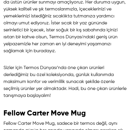
da üstün ürünler sunmayı amaçlıyoruz. Her duruma uygun,
yüksek kaliteli ve şık termoslarımızla, içeceklerinizi ve
yemeklerinizi istediğiniz sıcaklıkta tutmanıza yardımcı
olmayı umut ediyoruz. İster sıcak bir yaz gününde
serinletici bir içecek, ister soğuk bir kış sabahında içinizi
ısıtan bir kahve olsun, Termos Dünyası'ndaki geniş ürün
yelpazemizle her zaman en iyi deneyimi yaşamanızı
sağlamak için buradayız.
Sizler için Termos Dünyası’nda öne çıkan ürünleri
derlediğimiz bu özel koleksiyonda, günlük kullanımda
maksimum konfor ve verimlilik sunacak şekilde özenle
seçilmiş ürünler yer almaktadır. Hadi, bu öne çıkan ürünlerle
tanışmaya başlayalım!
Fellow Carter Move Mug
Fellow Carter Move Mug, sadece bir termos değil, aynı