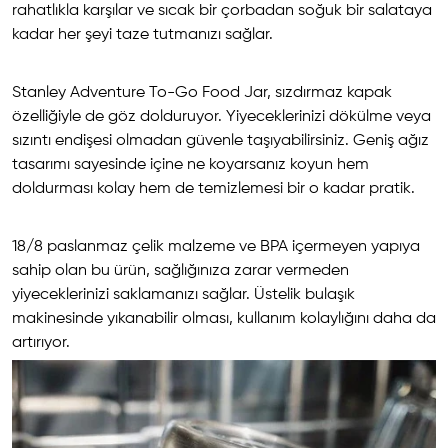
rahatlıkla karşılar ve sıcak bir çorbadan soğuk bir salataya
kadar her şeyi taze tutmanızı sağlar.
Stanley Adventure To-Go Food Jar, sızdırmaz kapak
özelliğiyle de göz dolduruyor. Yiyeceklerinizi dökülme veya
sızıntı endişesi olmadan güvenle taşıyabilirsiniz. Geniş ağız
tasarımı sayesinde içine ne koyarsanız koyun hem
doldurması kolay hem de temizlemesi bir o kadar pratik.
18/8 paslanmaz çelik malzeme ve BPA içermeyen yapıya
sahip olan bu ürün, sağlığınıza zarar vermeden
yiyeceklerinizi saklamanızı sağlar. Üstelik bulaşık
makinesinde yıkanabilir olması, kullanım kolaylığını daha da
artırıyor.