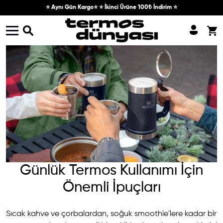
Skip to content
⭐ Aynı Gün Kargo⭐ ⭐ İkinci Ürüne 100₺ İndirim ⭐
Günlük Termos Kullanımı İçin
Önemli İpuçları
Sıcak kahve ve çorbalardan, soğuk smoothie'lere kadar bir