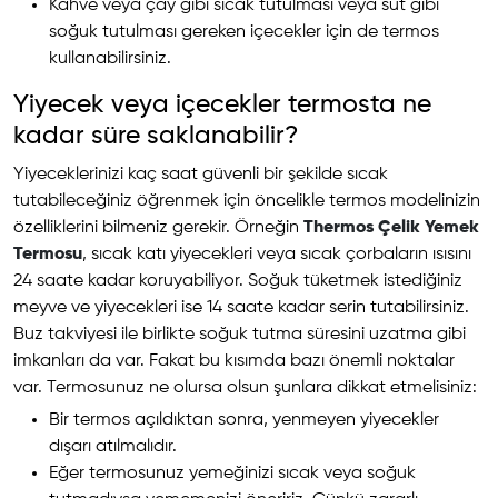
Kahve veya çay gibi sıcak tutulması veya süt gibi
soğuk tutulması gereken içecekler için de termos
kullanabilirsiniz.
Yiyecek veya içecekler termosta ne
kadar süre saklanabilir?
Yiyeceklerinizi kaç saat güvenli bir şekilde sıcak
tutabileceğiniz öğrenmek için öncelikle termos modelinizin
özelliklerini bilmeniz gerekir. Örneğin
Thermos Çelik Yemek
Termosu
, sıcak katı yiyecekleri veya sıcak çorbaların ısısını
24 saate kadar koruyabiliyor. Soğuk tüketmek istediğiniz
meyve ve yiyecekleri ise 14 saate kadar serin tutabilirsiniz.
Buz takviyesi ile birlikte soğuk tutma süresini uzatma gibi
imkanları da var. Fakat bu kısımda bazı önemli noktalar
var. Termosunuz ne olursa olsun şunlara dikkat etmelisiniz:
Bir termos açıldıktan sonra, yenmeyen yiyecekler
dışarı atılmalıdır.
Eğer termosunuz yemeğinizi sıcak veya soğuk