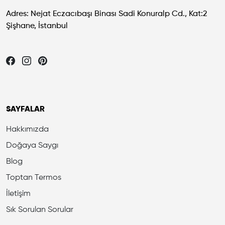
Adres: Nejat Eczacıbaşı Binası Sadi Konuralp Cd., Kat:2
Şişhane, İstanbul
Let's be friends...
SAYFALAR
Hakkımızda
Doğaya Saygı
Blog
Toptan Termos
İletişim
Sık Sorulan Sorular