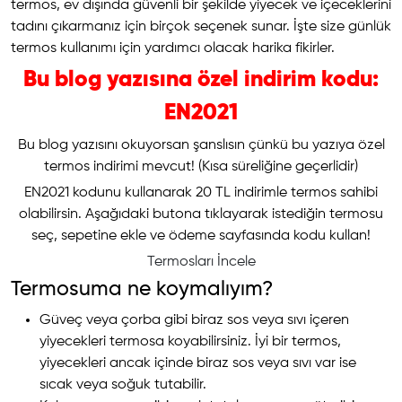
termos, ev dışında güvenli bir şekilde yiyecek ve içeceklerini
tadını çıkarmanız için birçok seçenek sunar. İşte size günlük
termos kullanımı için yardımcı olacak harika fikirler.
Bu blog yazısına özel indirim kodu:
EN2021
Bu blog yazısını okuyorsan şanslısın çünkü bu yazıya özel
termos indirimi mevcut! (Kısa süreliğine geçerlidir)
EN2021 kodunu kullanarak 20 TL indirimle termos sahibi
olabilirsin. Aşağıdaki butona tıklayarak istediğin termosu
seç, sepetine ekle ve ödeme sayfasında kodu kullan!
Termosları İncele
Termosuma ne koymalıyım?
Güveç veya çorba gibi biraz sos veya sıvı içeren
yiyecekleri termosa koyabilirsiniz. İyi bir termos,
yiyecekleri ancak içinde biraz sos veya sıvı var ise
sıcak veya soğuk tutabilir.