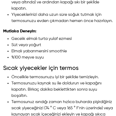
veya altında) ve ardından kapağı sıkı bir şekilde
kapatın.
Yiyeceklerinizi daha uzun süre soğuk tutmak için
termosunuzu evden çıkmadan hemen önce hazırlayın.
Mutlaka Deneyin:
Gecelık elmalı turta yulaf ezmesi
Süt veya yoğurt
Elmalı yabanmersini smoothie
%100 meyve suyu
Sıcak yiyecekler için termos
Öncelikle termosunuzu iyi bir şekilde temizleyin.
Termosunuzu kaynak su ile doldurun ve kapağını
kapatın. Birkaç dakika beklettikten sonra suyu
boşaltın.
Termosunuz ısındığı zaman hızlıca buharda pişirdiğiniz
sıcak yiyeceğinizi (74 ° C veya 165 ° F'nin üzerinde) veya
kaynayan sıcak içeceğinizi ekleyin ve kapağı sıkıca