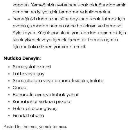
kapatın. Yemeğinizin yeterince sıcak olduğundan emin
olmanın en iyi yolu bir termometre kullanmaktır.
Yemeğinizi daha uzun süre boyunca sıcak tutmak için
evden çıkmadan hemen önce hazırlayın ve termosa
öyle koyun. Küçük çocuklar, yanıklardan kaçınmak için
sıcak yiyecek veya içecek içeren bir termos açmak
için mutlaka sizden yardım istemeli.
Mutlaka Deneyin:
Sıcak yulaf ezmesi
Latte veya çay
Sıcak çikolata veya baharatlı sıcak çikolata
Çorba
Baharatlı tavuk ve kabak yahni
Karnabahar ve kuzu pirzola
Polentalı biber güveç
Fırında Lahana
Posted in:
thermos
,
yemek termosu