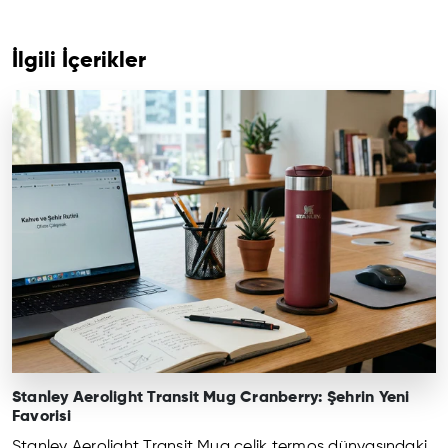
İlgili İçerikler
Stanley Aerolight Transit Mug Cranberry: Şehrin Yeni
Favorisi
Stanley Aerolight Transit Mug çelik termos dünyasındaki