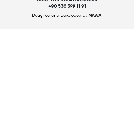
+90 530 399 11 91
Designed and Developed by
MAWA
.